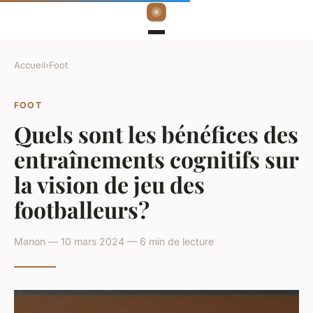
Accueil
›
Foot
FOOT
Quels sont les bénéfices des
entraînements cognitifs sur
la vision de jeu des
footballeurs?
Manon — 10 mars 2024 — 6 min de lecture